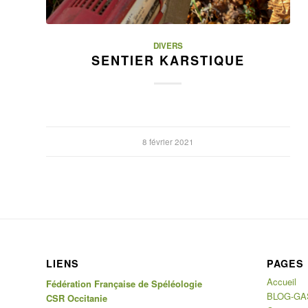
DIVERS
SENTIER KARSTIQUE
8 février 2021
LIENS
PAGES
Accueil
Fédération Française de Spéléologie
BLOG-GA
CSR Occitanie