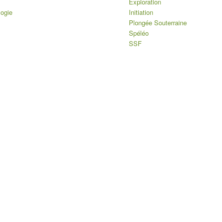
Exploration
logie
Initiation
Plongée Souterraine
Spéléo
SSF