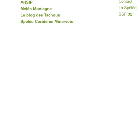
Contact
ARSIP
La Spéléo
Météo Montagne
SSF 32
Le blog des Tachous
Spéléo Corbières Minervois