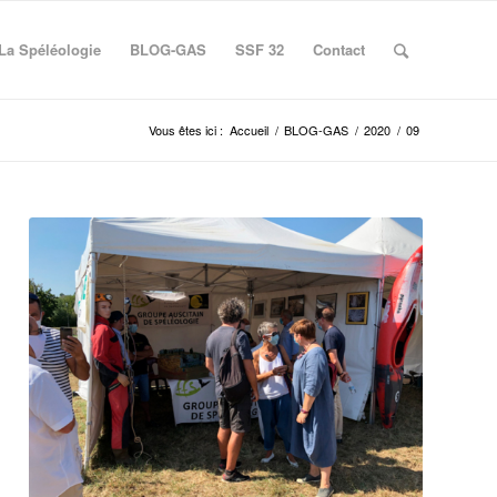
La Spéléologie
BLOG-GAS
SSF 32
Contact
Vous êtes ici :
Accueil
/
BLOG-GAS
/
2020
/
09