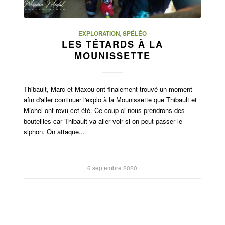
EXPLORATION
,
SPÉLÉO
LES TÉTARDS À LA
MOUNISSETTE
Thibault, Marc et Maxou ont finalement trouvé un moment
afin d'aller continuer l'explo à la Mounissette que Thibault et
Michel ont revu cet été. Ce coup ci nous prendrons des
bouteilles car Thibault va aller voir si on peut passer le
siphon. On attaque...
6 septembre 2020