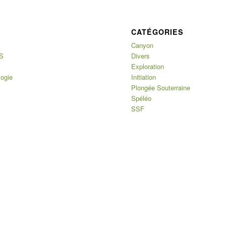
CATÉGORIES
Canyon
S
Divers
Exploration
logie
Initiation
Plongée Souterraine
Spéléo
SSF