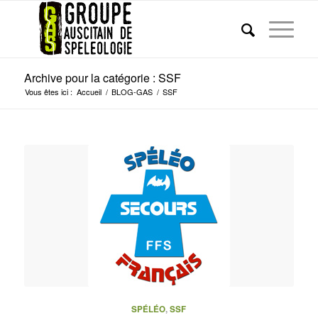
Archive pour la catégorie : SSF
Vous êtes ici :
Accueil
/
BLOG-GAS
/
SSF
SPÉLÉO
,
SSF