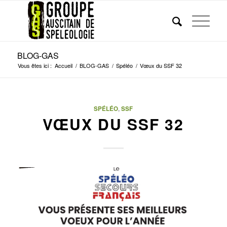
BLOG-GAS
Vous êtes ici :
Accueil
/
BLOG-GAS
/
Spéléo
/
Vœux du SSF 32
SPÉLÉO
,
SSF
VŒUX DU SSF 32