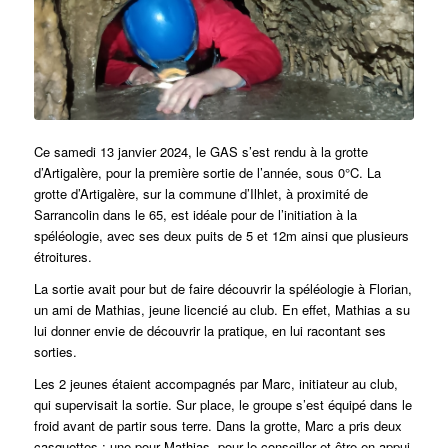
Ce samedi 13 janvier 2024, le GAS s’est rendu à la grotte
d’Artigalère, pour la première sortie de l’année, sous 0°C. La
grotte d’Artigalère, sur la commune d’Ilhlet, à proximité de
Sarrancolin dans le 65, est idéale pour de l’initiation à la
spéléologie, avec ses deux puits de 5 et 12m ainsi que plusieurs
étroitures.
La sortie avait pour but de faire découvrir la spéléologie à Florian,
un ami de Mathias, jeune licencié au club. En effet, Mathias a su
lui donner envie de découvrir la pratique, en lui racontant ses
sorties.
Les 2 jeunes étaient accompagnés par Marc, initiateur au club,
qui supervisait la sortie. Sur place, le groupe s’est équipé dans le
froid avant de partir sous terre. Dans la grotte, Marc a pris deux
casquettes : une pour Mathias, pour le conseiller et être en appui