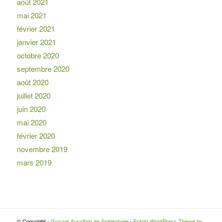
août 2021
mai 2021
février 2021
janvier 2021
octobre 2020
septembre 2020
août 2020
juillet 2020
juin 2020
mai 2020
février 2020
novembre 2019
mars 2019
© Copyright -
Groupe Auscitain de Spéléologie
-
Enfold WordPress Theme by