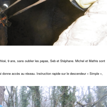
loé, 9 ans, sans oublier les papas, Seb et Stéphane. Michel et Mathis sont
i donne accès au réseau. Instruction rapide sur le descendeur « Simple »,