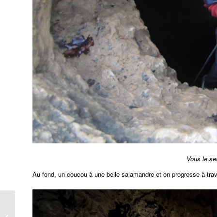
Vous le sen
Au fond, un coucou à une belle salamandre et on progresse à traver
Explo aux Barthasses