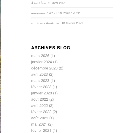
10 avril 2022
À toi Alain,
18 février 2022
Roussario, 6.02.22
18 février 2022
Explo aux Barthasses
ARCHIVES BLOG
mars 2026
(1)
janvier 2024
(1)
décembre 2023
(2)
avril 2023
(2)
mars 2023
(1)
février 2023
(1)
janvier 2023
(1)
août 2022
(2)
avril 2022
(2)
février 2022
(2)
août 2021
(1)
mai 2021
(2)
février 2021
(1)