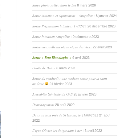
8 mars 2026
Stage photo spéléo dans le Lot
18 janvier 2024
Sortie initiation et équipement – Artigalère
20 décembre 2023
Sortie Préparation initiateur 17/12/23
10 décembre 2023
Sortie Initiation Artigalère
22 avril 2023
Sortie mensuelle au pique nique des vieux
9 avril 2023
Sortie « Petit Rhinolophe »
6 mars 2023
Grotte de Haïou
Sortie du vendredi : une modeste sortie pour la saint
24 février 2023
modeste
28 janvier 2023
Assemblée Générale du GAS
28 août 2022
Déménagement
21 août
Dans un trou près de St Girons, le 21/08/2022
2022
13 avril 2022
L’igue Olivier, les doigts dans l’nez