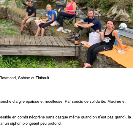
, Raymond, Sabine et Thibault.
a couche d’argile épaisse et moelleuse. Par soucis de solidarité, Maxime et
ossible en combi néoprène sans casque même quand on n’est pas grand), la
 par un siphon plongeant peu profond.