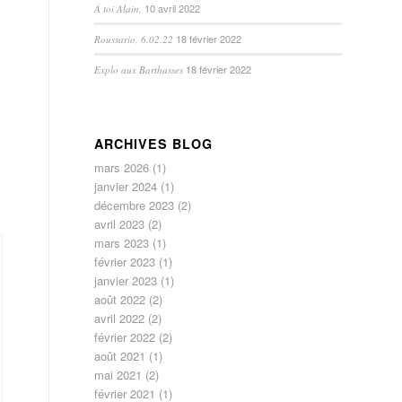
10 avril 2022
À toi Alain,
18 février 2022
Roussario, 6.02.22
18 février 2022
Explo aux Barthasses
ARCHIVES BLOG
mars 2026
(1)
janvier 2024
(1)
décembre 2023
(2)
avril 2023
(2)
mars 2023
(1)
février 2023
(1)
janvier 2023
(1)
août 2022
(2)
avril 2022
(2)
février 2022
(2)
août 2021
(1)
mai 2021
(2)
février 2021
(1)