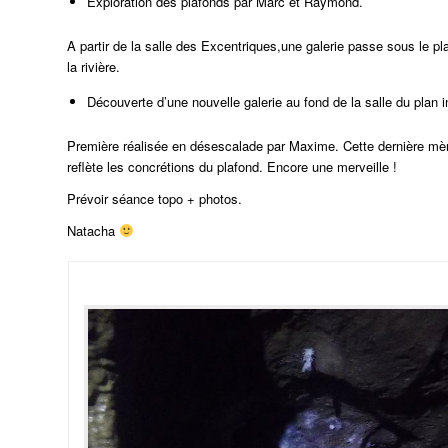
Exploration des plafonds par Marc et Raymond.
A partir de la salle des Excentriques,une galerie passe sous le 
la rivière.
Découverte d’une nouvelle galerie au fond de la salle du plan i
Première réalisée en désescalade par Maxime. Cette dernière mèn
reflète les concrétions du plafond. Encore une merveille !
Prévoir séance topo + photos.
Natacha