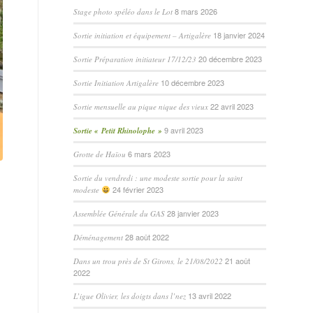
8 mars 2026
Stage photo spéléo dans le Lot
18 janvier 2024
Sortie initiation et équipement – Artigalère
20 décembre 2023
Sortie Préparation initiateur 17/12/23
10 décembre 2023
Sortie Initiation Artigalère
22 avril 2023
Sortie mensuelle au pique nique des vieux
9 avril 2023
Sortie « Petit Rhinolophe »
6 mars 2023
Grotte de Haïou
Sortie du vendredi : une modeste sortie pour la saint
24 février 2023
modeste
28 janvier 2023
Assemblée Générale du GAS
28 août 2022
Déménagement
21 août
Dans un trou près de St Girons, le 21/08/2022
2022
13 avril 2022
L’igue Olivier, les doigts dans l’nez