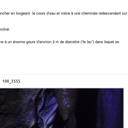
plancher en longeant le cours d’eau et mène à une cheminée redescendant sur
ncliné.
e à un énorme gours d’environ 2 m de diamètre (“le lac”) dans lequel se
100_3555