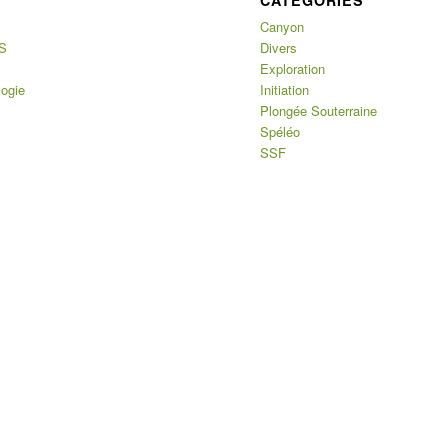
CATÉGORIES
Canyon
S
Divers
Exploration
logie
Initiation
Plongée Souterraine
Spéléo
SSF