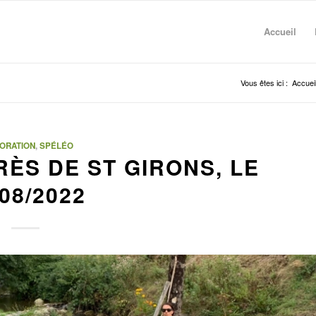
Accueil
Vous êtes ici :
Accuei
ORATION
,
SPÉLÉO
ÈS DE ST GIRONS, LE
/08/2022