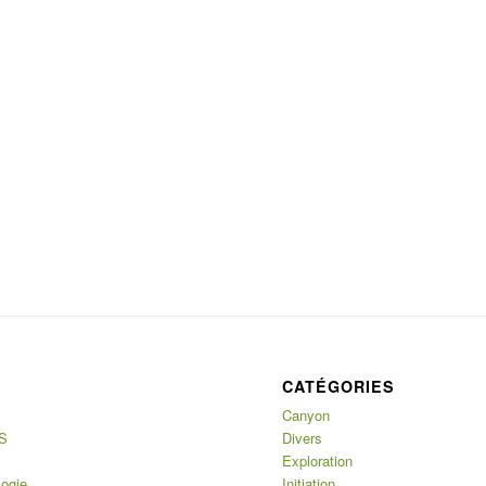
CATÉGORIES
Canyon
S
Divers
Exploration
logie
Initiation