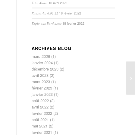
10 avril 2022
À toi Alain,
18 février 2022
Roussario, 6.02.22
18 février 2022
Explo aux Barthasses
ARCHIVES BLOG
mars 2026
(1)
janvier 2024
(1)
décembre 2023
(2)
avril 2023
(2)
mars 2023
(1)
février 2023
(1)
janvier 2023
(1)
août 2022
(2)
avril 2022
(2)
février 2022
(2)
août 2021
(1)
mai 2021
(2)
février 2021
(1)