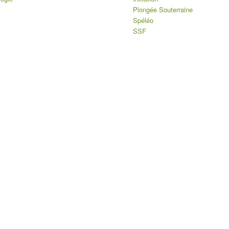
Plongée Souterraine
Spéléo
SSF