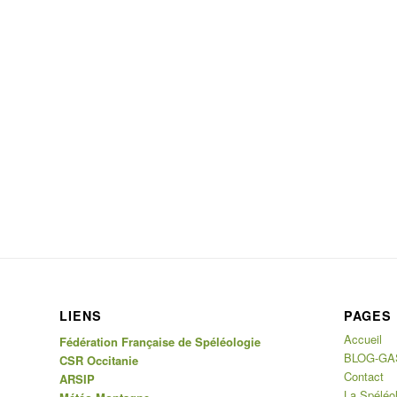
LIENS
PAGES
Accueil
Fédération Française de Spéléologie
BLOG-GA
CSR Occitanie
Contact
ARSIP
La Spéléo